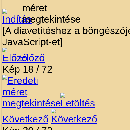
[A diavetítéshez a böngészőj
JavaScript-et]
Előző
Kép 18 / 72
Következő