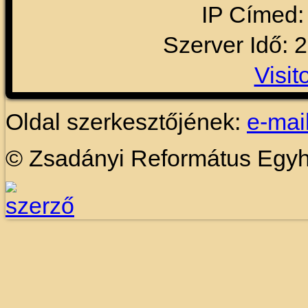
IP Címed:
Szerver Idő: 
Visit
Oldal szerkesztőjének:
e-mai
© Zsadányi Református Egy