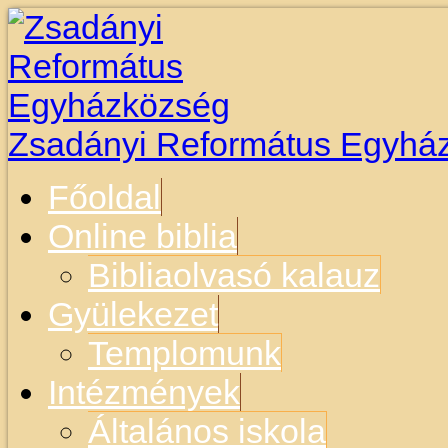
Zsadányi Református Egyhá
Főoldal
Online biblia
Bibliaolvasó kalauz
Gyülekezet
Templomunk
Intézmények
Általános iskola