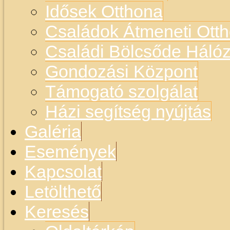
Idősek Otthona
Családok Átmeneti Otth
Családi Bölcsőde Hálóz
Gondozási Központ
Támogató szolgálat
Házi segítség nyújtás
Galéria
Események
Kapcsolat
Letölthető
Keresés