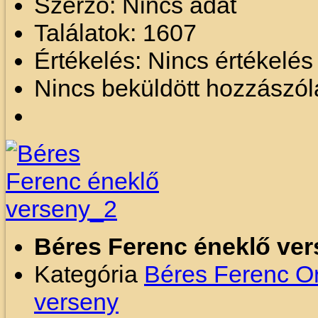
Szerző: Nincs adat
Találatok: 1607
Értékelés: Nincs értékelé
Nincs beküldött hozzászól
Béres Ferenc éneklő ve
Kategória
Béres Ferenc O
verseny