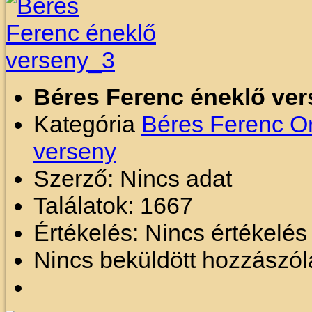
Béres Ferenc éneklő ve
Kategória
Béres Ferenc O
verseny
Szerző: Nincs adat
Találatok: 1667
Értékelés: Nincs értékelé
Nincs beküldött hozzászól