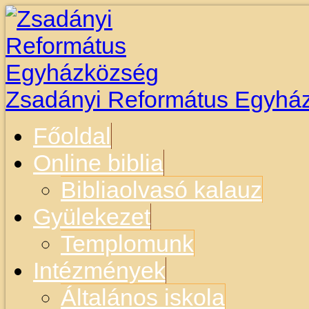
Zsadányi Református Egyhá
Főoldal
Online biblia
Bibliaolvasó kalauz
Gyülekezet
Templomunk
Intézmények
Általános iskola