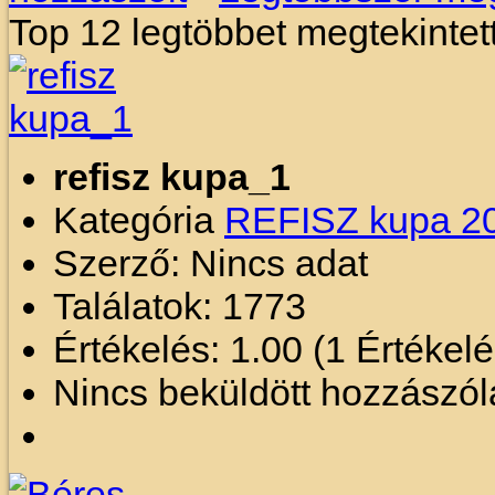
Top 12 legtöbbet megtekintet
refisz kupa_1
Kategória
REFISZ kupa 2
Szerző: Nincs adat
Találatok: 1773
Értékelés: 1.00 (1 Értékel
Nincs beküldött hozzászól