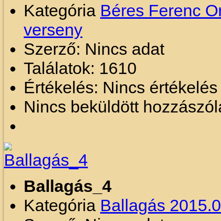
Kategória
Béres Ferenc O
verseny
Szerző: Nincs adat
Találatok: 1610
Értékelés: Nincs értékelé
Nincs beküldött hozzászól
Ballagás_4
Kategória
Ballagás 2015.0