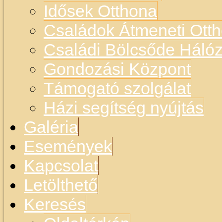
Idősek Otthona
Családok Átmeneti Otth
Családi Bölcsőde Hálóz
Gondozási Központ
Támogató szolgálat
Házi segítség nyújtás
Galéria
Események
Kapcsolat
Letölthető
Keresés