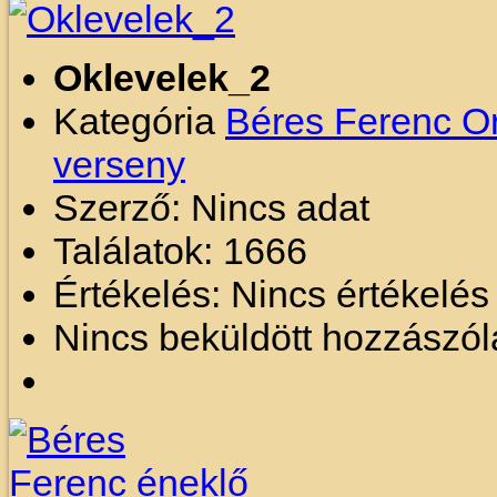
Oklevelek_2
Kategória
Béres Ferenc O
verseny
Szerző: Nincs adat
Találatok: 1666
Értékelés: Nincs értékelé
Nincs beküldött hozzászól