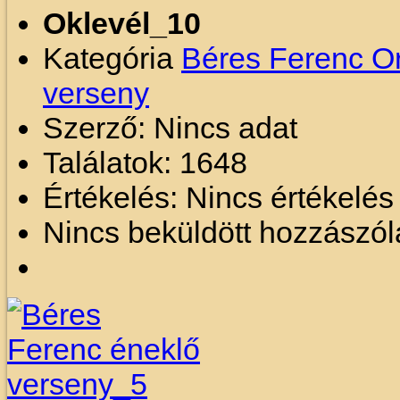
Oklevél_10
Kategória
Béres Ferenc O
verseny
Szerző: Nincs adat
Találatok: 1648
Értékelés: Nincs értékelé
Nincs beküldött hozzászól