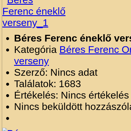
Béres Ferenc éneklő ve
Kategória
Béres Ferenc O
verseny
Szerző: Nincs adat
Találatok: 1683
Értékelés: Nincs értékelé
Nincs beküldött hozzászól