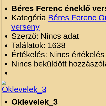
Béres Ferenc éneklő ve
Kategória
Béres Ferenc O
verseny
Szerző: Nincs adat
Találatok: 1638
Értékelés: Nincs értékelé
Nincs beküldött hozzászól
Oklevelek_3