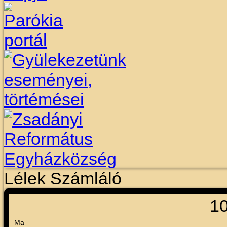
Lélek Számláló
1
Ma