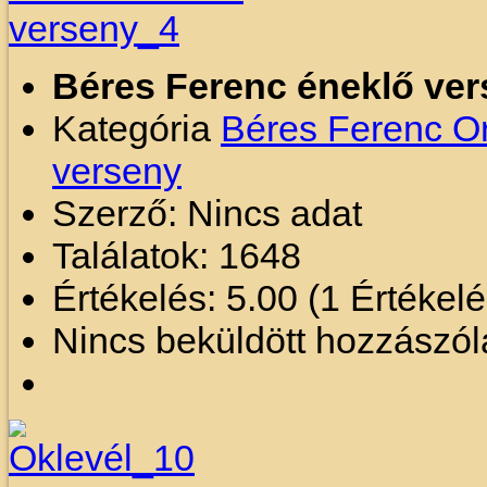
Béres Ferenc éneklő ve
Kategória
Béres Ferenc O
verseny
Szerző: Nincs adat
Találatok: 1648
Értékelés: 5.00 (1 Értékel
Nincs beküldött hozzászól