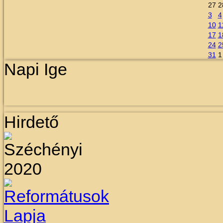
27
2
3
4
10
1
17
1
24
2
31
1
Napi Ige
Hirdető