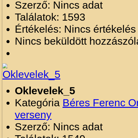
Szerző: Nincs adat
Találatok: 1593
Értékelés: Nincs értékelé
Nincs beküldött hozzászól
Oklevelek_5
Kategória
Béres Ferenc O
verseny
Szerző: Nincs adat