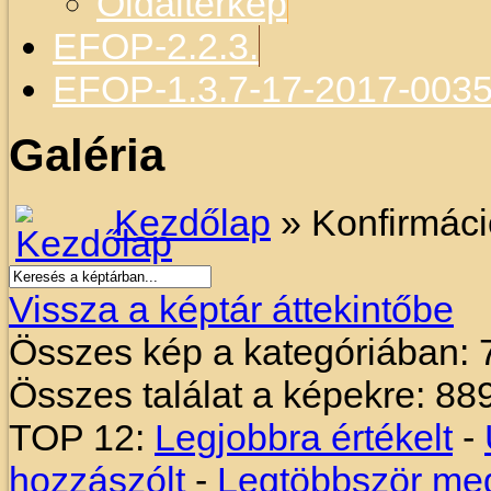
Oldaltérkép
EFOP-2.2.3.
EFOP-1.3.7-17-2017-003
Galéria
Kezdőlap
» Konfirmác
Vissza a képtár áttekintőbe
Összes kép a kategóriában: 
Összes találat a képekre: 88
TOP 12:
Legjobbra értékelt
-
hozzászólt
-
Legtöbbször meg