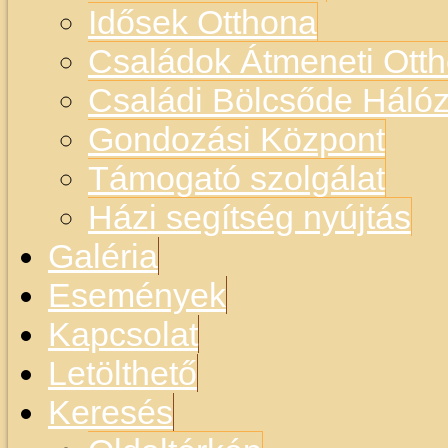
Idősek Otthona
Családok Átmeneti Otth
Családi Bölcsőde Hálóz
Gondozási Központ
Támogató szolgálat
Házi segítség nyújtás
Galéria
Események
Kapcsolat
Letölthető
Keresés