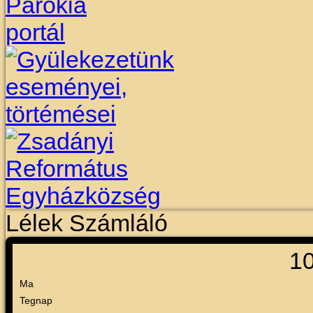
Lélek Számláló
1
Ma
Tegnap