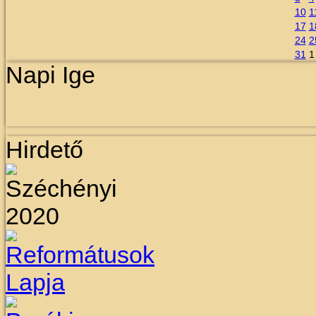
10
1
17
1
24
2
31
1
Napi Ige
Hirdető