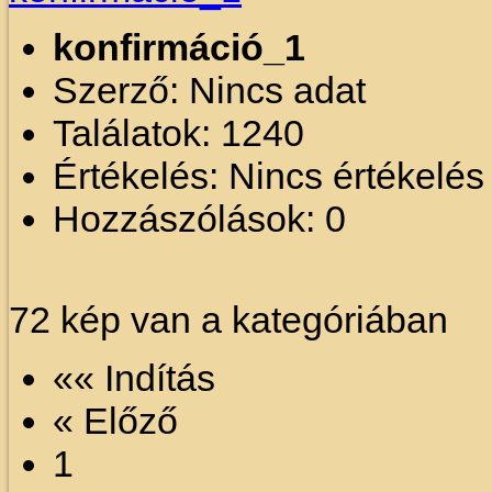
konfirmáció_1
Szerző: Nincs adat
Találatok: 1240
Értékelés: Nincs értékelé
Hozzászólások: 0
72 kép van a kategóriában
«« Indítás
« Előző
1