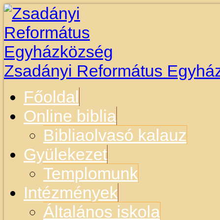
Zsadányi Református Egyhá
Főoldal
Online biblia
Bibliaolvasó kalauz
Gyülekezet
Templomunk
Intézmények
Általános iskola