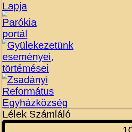
Lélek Számláló
1