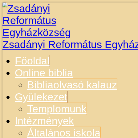
Zsadányi Református Egyhá
Főoldal
Online biblia
Bibliaolvasó kalauz
Gyülekezet
Templomunk
Intézmények
Általános iskola