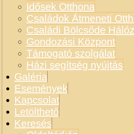
Idősek Otthona
Családok Átmeneti Otth
Családi Bölcsőde Hálóz
Gondozási Központ
Támogató szolgálat
Házi segítség nyújtás
Galéria
Események
Kapcsolat
Letölthető
Keresés