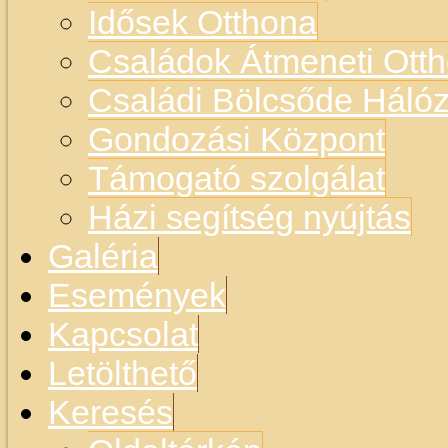
Idősek Otthona
Családok Átmeneti Otth
Családi Bölcsőde Hálóz
Gondozási Központ
Támogató szolgálat
Házi segítség nyújtás
Galéria
Események
Kapcsolat
Letölthető
Keresés