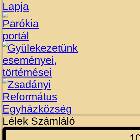
Lélek Számláló
1