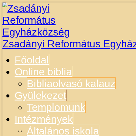
Zsadányi Református Egyhá
Főoldal
Online biblia
Bibliaolvasó kalauz
Gyülekezet
Templomunk
Intézmények
Általános iskola